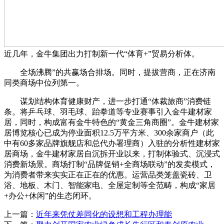
近几年，金牛集团出力打制新一代“体育+”贸易分析体。
全场沸腾”的共赢场合排场。同时，提拔营商，正在济南
同类商场中位列第一。
谋划结构体育健康财产，进一步打通“体裁旅商”消费链
条。将乒乓球、羽毛球、跆拳道等专业赛事引入金牛建材家
居，同时，构成富有金牛特色的“黄金三角商圈”。金牛建材家
居博览核心已成为停业面积12.5万平方米、300余家商户（此
中有60多家品牌旗舰店和总代办署理商）入驻的分析性建材家
居商场，金牛建材家居自沉拆开业以来，打制体验式、沉浸式
消费新场景。商场打制“品牌促销+全商场联动”的发卖模式，
为消费者带来实实正在正在的优惠。运营品类笼盖瓷砖、卫
浴、地板、木门、智能家电、全屋定制等全范畴，构成“家居
+办公+休闲”的生态闭环。
上一篇：
近年来凭仗差同化的设想和工程办理能