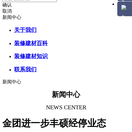
确认
取消
新闻中心
关于我们
装修建材百科
装修建材知识
联系我们
新闻中心
新闻中心
NEWS CENTER
金团进一步丰硕经停业态