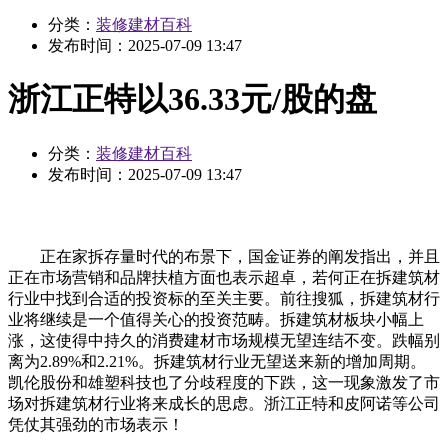
分类：
装修建材百科
发布时间：
2025-07-09 13:47
浙江正特以36.33元/股的盘
分类：
装修建材百科
发布时间：
2025-07-09 13:47
正在家拆存量时代的布景下，国金证券的阐发指出，并且
正在市场营销和品牌扶植方面也表示超卓，若何正在拆建筑材
行业中找到合适的投资标的至关主要。前往搜狐，拆建筑材行
业将继续是一个值得关心的投资范畴。拆建筑材板块小幅上
涨，这使得中持久的消费建材市场规模无望连结不变。跌幅别
离为2.89%和2.21%。拆建筑材行业无望送来新的增加周期。
凯伦股份和雄塑科技也了分歧程度的下跌，这一现象激发了市
场对拆建筑材行业将来成长的思虑。浙江正特和皮阿诺等公司
凭仗其强劲的市场表示！