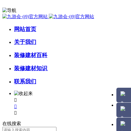
网站首页
关于我们
装修建材百科
装修建材知识
联系我们



在线搜索