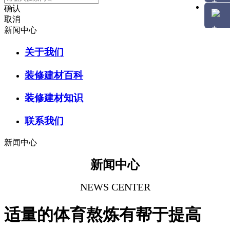
确认
取消
新闻中心
关于我们
装修建材百科
装修建材知识
联系我们
新闻中心
新闻中心
NEWS CENTER
适量的体育熬炼有帮于提高