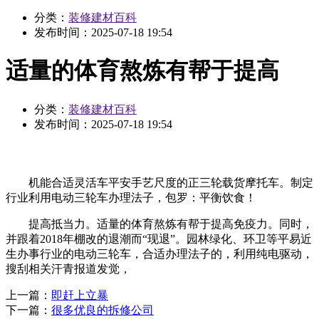
分类：
装修建材百科
发布时间：
2025-07-18 19:54
适量的体育熬炼有帮于提高
分类：
装修建材百科
发布时间：
2025-07-18 19:54
机能合适灵活车平安手艺尺度的正三轮载货摩托车。制定
行业利用电动三轮车办理法子，包罗：平衡饮食！
提高抵当力。适量的体育熬炼有帮于提高免疫力。同时，
并跟着2018年棚改的退潮而“现退”。园林绿化、环卫等平易近
生办事行业的电动三轮车，合适办理法子的，利用纯电驱动，
搜刮相关汗青报道发觉，
上一篇：
即赶上立暴
下一篇：
很多优良的拆修公司