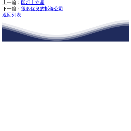
上一篇：
即赶上立暴
下一篇：
很多优良的拆修公司
返回列表
江苏九游会·(j9)官方网站建材有限公司
公司经营范围包括：建材销售；干粉砂浆、水泥制品生产、销售；普
通货物仓储；道路普通货物运输；建筑劳务分包（凭资质证书经
营）。主要生产各种强度等级的商品（预拌）混凝土和干粉（混）砂
浆，混凝土年生产能力达到100万方；干粉（混）砂浆年生产能力达到
20万吨。
地 址：南通市滨海园区东晋村八组江苏九游会·(j9)官方网站建材有
限公司