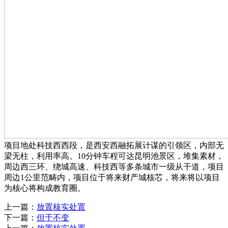
项目地处科技西西段，是西安西融拓展计谋的引领区，内部无
梁无柱，利用率高。10分钟车程可达昆明池景区，堆集素材，
周边西三环、绕城高速、科技西等多条城市一级从干道，项目
周边1公里范畴内，项目位于将来财产城核芯，将来将以项目
为核心将构成教育圈。
上一篇：
放置核实处置
下一篇：
但于不变