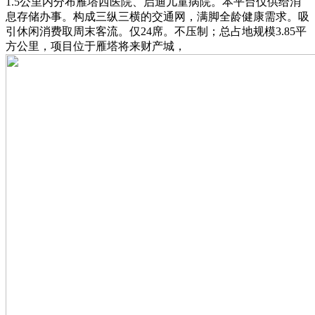
1.5公里内分布雁塔西医院、启迪儿童病院。本平台仅供给消
息存储办事。构成三纵三横的交通网，满脚全龄健康需求。吸
引休闲消费取周末客流。仅24席。不压制；总占地规模3.85平
方公里，项目位于雁塔将来财产城，