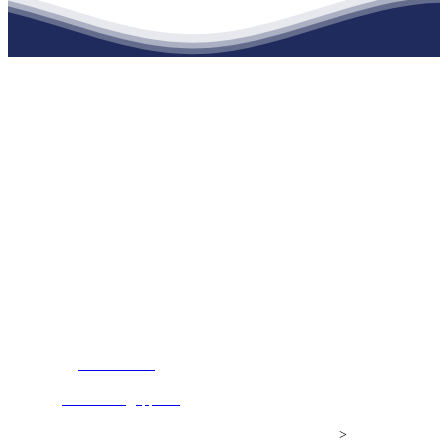
江苏九游会·(j9)官方网站建材有限公司
公司经营范围包括：建材销售；干粉砂浆、水泥制品生产、销售；普
通货物仓储；道路普通货物运输；建筑劳务分包（凭资质证书经
营）。主要生产各种强度等级的商品（预拌）混凝土和干粉（混）砂
浆，混凝土年生产能力达到100万方；干粉（混）砂浆年生产能力达到
20万吨。
地 址：南通市滨海园区东晋村八组江苏九游会·(j9)官方网站建材有
限公司
客服热线：
17712222822
张经理
邮 箱：
445721731@qq.com
Copyright© 江苏九游会·(j9)官方网站建材有限公司
>
网站建设：