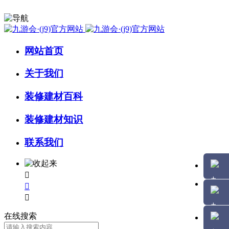
网站首页
关于我们
装修建材百科
装修建材知识
联系我们



在线搜索