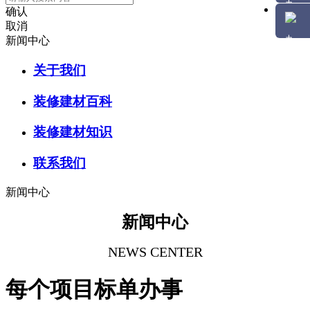
确认
取消
新闻中心
关于我们
装修建材百科
装修建材知识
联系我们
新闻中心
新闻中心
NEWS CENTER
每个项目标单办事