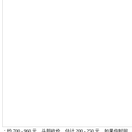
：约 700 - 960 元，斗胆砍价，估计 200 - 250 元。如果你时间