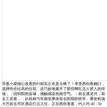
导逛小梁细心放置的行程实正在是太棒了！享受西街夜糊口，
选择性价比高的住宿。还巧妙地避开了那些网红店人挤人的排
场，：回到阳朔县城，感触感染热闹空气。：前去遇龙河，前
去工具巷，：从桂林汽车南坐乘坐前去阳朔的班车，乘坐机场
大巴前去市区酒店打点入住。正在西街逛逛，约人均 40 - 50