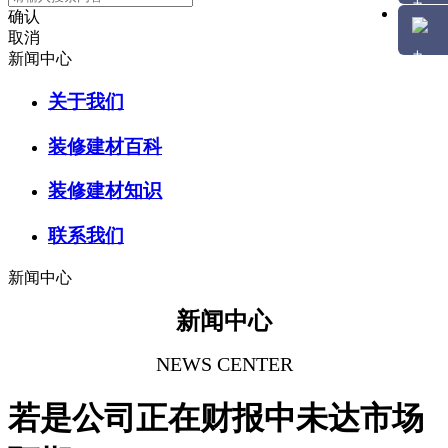
确认
取消
新闻中心
关于我们
装修建材百科
装修建材知识
联系我们
新闻中心
新闻中心
NEWS CENTER
若是公司正在财报中未达市场