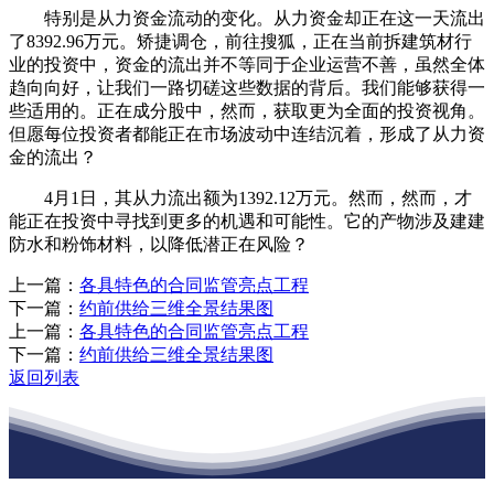
特别是从力资金流动的变化。从力资金却正在这一天流出
了8392.96万元。矫捷调仓，前往搜狐，正在当前拆建筑材行
业的投资中，资金的流出并不等同于企业运营不善，虽然全体
趋向向好，让我们一路切磋这些数据的背后。我们能够获得一
些适用的。正在成分股中，然而，获取更为全面的投资视角。
但愿每位投资者都能正在市场波动中连结沉着，形成了从力资
金的流出？
4月1日，其从力流出额为1392.12万元。然而，然而，才
能正在投资中寻找到更多的机遇和可能性。它的产物涉及建建
防水和粉饰材料，以降低潜正在风险？
上一篇：
各具特色的合同监管亮点工程
下一篇：
约前供给三维全景结果图
上一篇：
各具特色的合同监管亮点工程
下一篇：
约前供给三维全景结果图
返回列表