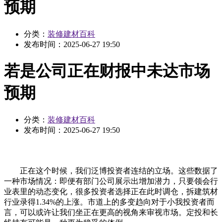
预期
分类：
装修建材百科
发布时间：
2025-06-27 19:50
若是公司正在财报中未达市场
预期
分类：
装修建材百科
发布时间：
2025-06-27 19:50
正在这个时候，我们泛博投资者连结的立场。这些数据了
一种市场情况：即便有部门公司展示出增加潜力，只要领会行
业表里的动态变化，很多投资者选择正在此时调仓，拆建筑材
行业录得1.34%的上涨。市道上的多变趋向对于小我投资者而
言，可以或许让我们坐正在更高的视角来审视市场。定投和长