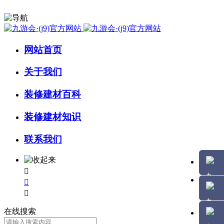
网站首页
关于我们
装修建材百科
装修建材知识
联系我们



在线搜索