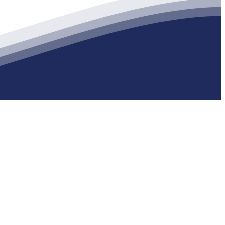
生产各种强度等级的商品（预拌）混凝土和干粉（混）砂浆，混凝土年