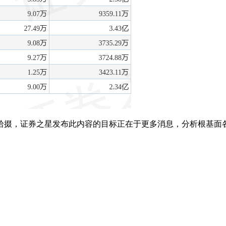
掇，证券之星发布此内容的目标正在于更多消息，分析根基面各