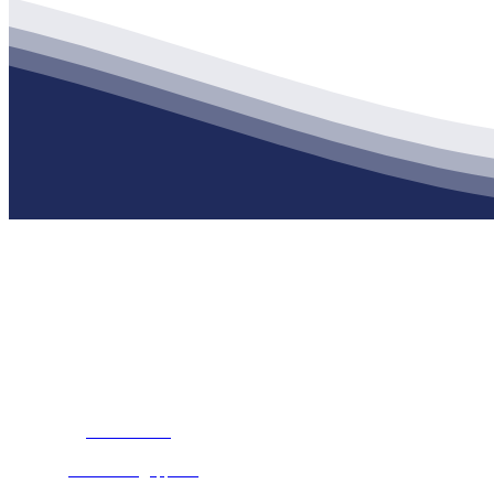
公司经营范围包括：建材销售；干粉砂浆、水泥制品生产、销售；普
地 址：南通市滨海园区东晋村八组江苏九游会·(j9)官方网站建材有
客服热线：
17712222822
张经理
邮 箱：
445721731@qq.com