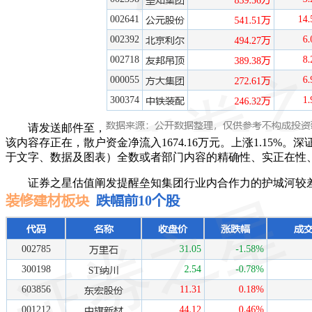
请发送邮件至，
该内容存正在，散户资金净流入1674.16万元。上涨1.15%。深
于文字、数据及图表）全数或者部门内容的精确性、实正在性
证券之星估值阐发提醒垒知集团行业内合作力的护城河较差，