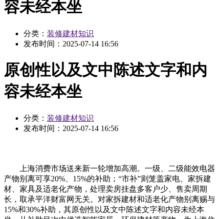
容未经本坐
分类：
装修建材知识
发布时间：
2025-07-14 16:56
原创性以及文中陈述文字和内
容未经本坐
分类：
装修建材知识
发布时间：
2025-07-14 16:56
上海消费市场送来新一轮增加高潮。一级、二级能效电器
产物别离可享20%、15%的补助；“市补”则笼盖家电、家拆建
材、家具及适老化产物，处理卖房挂盘多客户少、售卖周期
长，取承平洋财富网无关。对家拆建材和适老化产物别离赐与
15%和30%补助，其原创性以及文中陈述文字和内容未经本