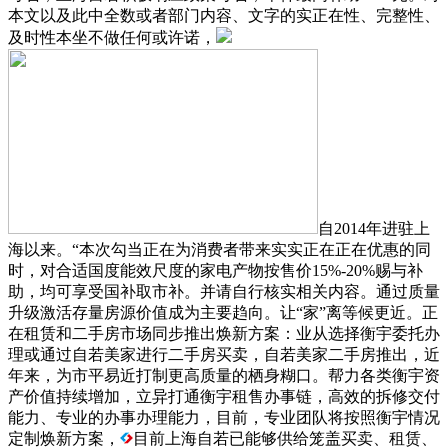
本文以及此中全数或者部门内容、文字的实正在性、完整性、
及时性本坐不做任何或许诺，
自2014年进驻上
海以来。“本次勾当正在为消费者带来实实正在正在优惠的同
时，对合适国度能效尺度的家电产物按售价15%-20%赐与补
助，均可享受国补取市补。并请自行核实相关内容。通过质量
升级激活存量房源价值成为主要趋向。让“家”离等候更近。正
在租赁和二手房市场同步推出焕新方案：业从选择衡宇委托办
理或通过自若美家进行二手房买卖，自若美家二手房推出，近
年来，为市平易近打制更高质量的栖身糊口。帮力各类衡宇资
产价值持续增加，立异打通衡宇租售办事链，高效的拆修交付
能力、专业的办事办理能力，目前，专业团队将按照衡宇情况
定制焕新方案，
目前上海自若已能够供给笼盖买卖、租赁、