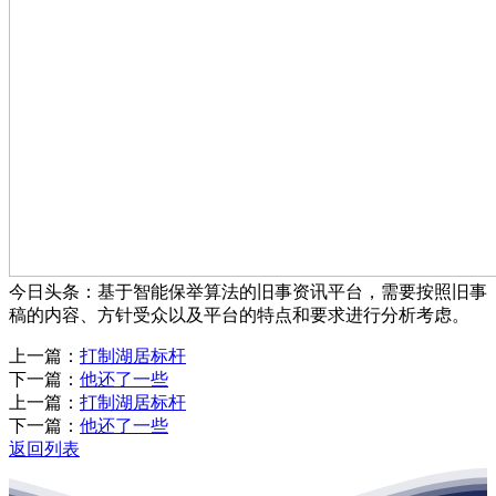
今日头条：基于智能保举算法的旧事资讯平台，需要按照旧事
稿的内容、方针受众以及平台的特点和要求进行分析考虑。
上一篇：
打制湖居标杆
下一篇：
他还了一些
上一篇：
打制湖居标杆
下一篇：
他还了一些
返回列表