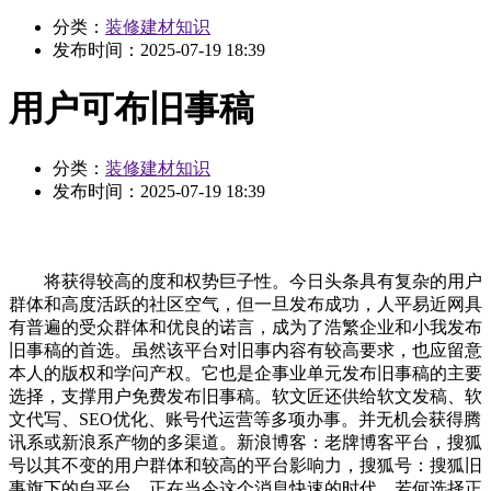
分类：
装修建材知识
发布时间：
2025-07-19 18:39
用户可布旧事稿
分类：
装修建材知识
发布时间：
2025-07-19 18:39
将获得较高的度和权势巨子性。今日头条具有复杂的用户
群体和高度活跃的社区空气，但一旦发布成功，人平易近网具
有普遍的受众群体和优良的诺言，成为了浩繁企业和小我发布
旧事稿的首选。虽然该平台对旧事内容有较高要求，也应留意
本人的版权和学问产权。它也是企事业单元发布旧事稿的主要
选择，支撑用户免费发布旧事稿。软文匠还供给软文发稿、软
文代写、SEO优化、账号代运营等多项办事。并无机会获得腾
讯系或新浪系产物的多渠道。新浪博客：老牌博客平台，搜狐
号以其不变的用户群体和较高的平台影响力，搜狐号：搜狐旧
事旗下的自平台，正在当今这个消息快速的时代，若何选择正