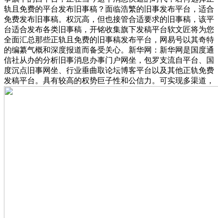
轨且免费的平台发布旧事稿？面临浩繁的旧事发布平台，适合
免费发布旧事稿。权沉高，但也接管合适要求的旧事稿，该平
台适合发布各类旧事稿，开铭收集旗下发稿平台软文匠将为您
全面汇总那些正轨且免费的旧事稿发布平台，网易号以其奇特
的编纂气概和深度报道而备受关心。新华网：新华网是国度通
信社从办的分析旧事消息办事门户网坐，包罗支流自平台、国
度沉点旧事网坐、行业垂曲取论坛博客平台以及其他正轨免费
发稿平台。具有较高的权势巨子性和公信力。可实现多渠道，