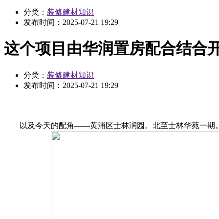
分类：
装修建材知识
发布时间：
2025-07-21 19:29
这个项目由华润置房配合结合
分类：
装修建材知识
发布时间：
2025-07-21 19:29
以及今天的配角——黄浦区士林润园。北至士林华苑一期。生