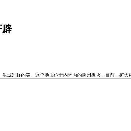
开辟
成别样的美。这个地块位于内环内的豫园板块，目前，扩大糊口