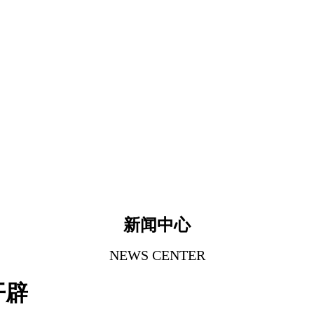
新闻中心
NEWS CENTER
开辟