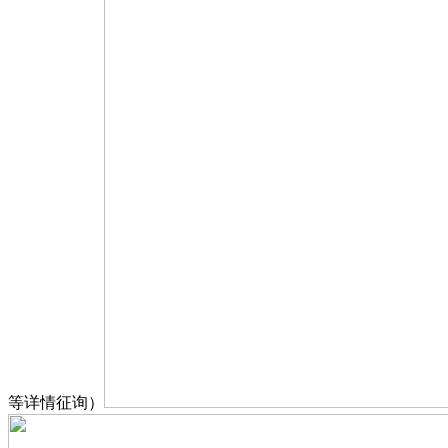
等详情征询）