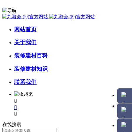
网站首页
关于我们
装修建材百科
装修建材知识
联系我们



在线搜索