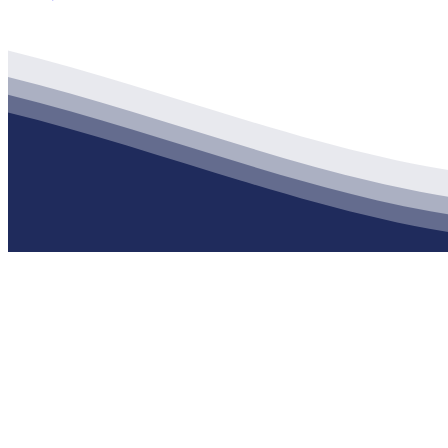
公司经营范围包括：建材销售；干粉砂浆、水泥制品生产、销售；普
地 址：南通市滨海园区东晋村八组江苏九游会·(j9)官方网站建材有
客服热线：
17712222822
张经理