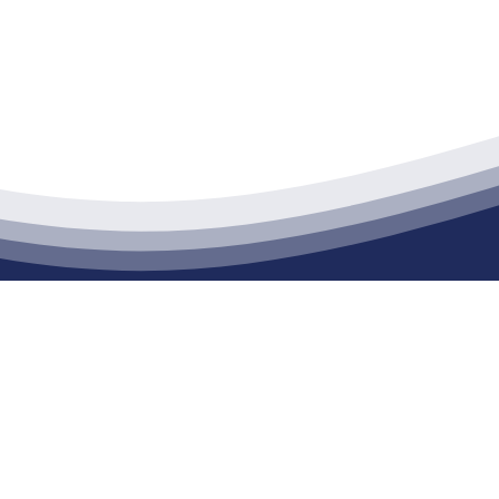
江苏九游会·(j9)官方网站建材有限公司
通货物仓储；道路普通货物运输；建筑劳务分包（凭资质证书经营）。主要
生产能力达到100万方；干粉（混）砂浆年生产能力达到20万吨。
限公司