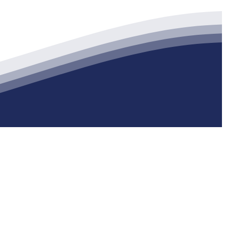
生产各种强度等级的商品（预拌）混凝土和干粉（混）砂浆，混凝土年