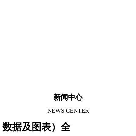
新闻中心
NEWS CENTER
、数据及图表）全