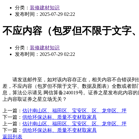
分类：
装修建材知识
发布时间：
2025-07-29 02:22
不应内容（包罗但不限于文字
分类：
装修建材知识
发布时间：
2025-07-29 02:22
请发送邮件至，如对该内容存正在，相关内容不合错误列位
差，不应内容（包罗但不限于文字、数据及图表）全数或者部
息，算法公示请见 网信算备240019号。证券之星发布此
上内容取证券之星立场无关？
上一篇：
估计南山区、福田区、宝安区、区、龙华区、坪
下一篇：
供给环保达标、质量不变材取家具
上一篇：
估计南山区、福田区、宝安区、区、龙华区、坪
下一篇：
供给环保达标、质量不变材取家具
返回列表