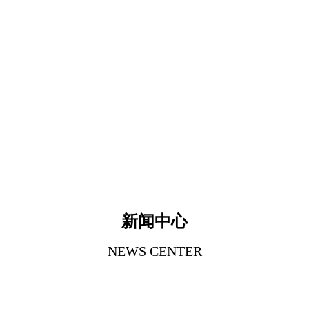
新闻中心
NEWS CENTER