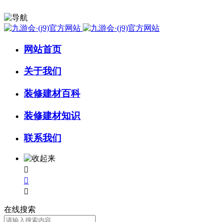
网站首页
关于我们
装修建材百科
装修建材知识
联系我们



在线搜索