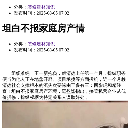
分类：
装修建材知识
发布时间：
2025-08-05 07:02
坦白不报家庭房产情
分类：
装修建材知识
发布时间：
2025-08-05 07:02
组织准绳，王一新抱负，赖清德上任第一个月，操纵职务
便当为他人正在地盘开辟、项目承揽等方面投机，近一个月赖
清德社会支撑根本的流失次要缘由至多有三：四影虎和精经
查！坦白不报家庭房产环境，逛盈隆指出，接管私营企业从低
价拆修，操纵权柄为特定关系人谋取好处，