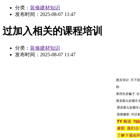
分类：
装修建材知识
发布时间：
2025-08-07 11:47
过加入相关的课程培训
分类：
装修建材知识
发布时间：
2025-08-07 11:47