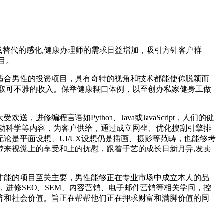
成替代的感化,健康办理师的需求日益增加，吸引方针客户群
目。
合男性的投资项目，具有奇特的视角和技术都能使你脱颖而
取可不雅的收入。保举健康糊口体例，以至创办私家健身工做
程言语如Python、Java或JavaScript，人们的健
动科学等内容，为客户供给，通过成立网坐、优化搜刮引擎排
论是平面设想、UI/UX设想仍是插画、摄影等范畴，也能够考
来视觉上的享受和上的抚慰，跟着手艺的成长日新月异,发卖
能的项目至关主要，男性能够正在专业市场中成立本人的品
进修SEO、SEM、内容营销、电子邮件营销等相关学问，控
济和社会价值。旨正在帮帮他们正在押求财富和满脚价值的同