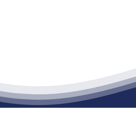
江苏九游会·(j9)官方网站建材有限公司
通货物仓储；道路普通货物运输；建筑劳务分包（凭资质证书经营）。主要