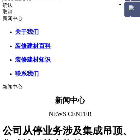
确认
取消
新闻中心
关于我们
装修建材百科
装修建材知识
联系我们
新闻中心
新闻中心
NEWS CENTER
公司从停业务涉及集成吊顶、