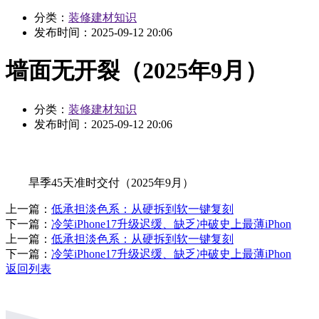
分类：
装修建材知识
发布时间：
2025-09-12 20:06
墙面无开裂（2025年9月）
分类：
装修建材知识
发布时间：
2025-09-12 20:06
旱季45天准时交付（2025年9月）
上一篇：
低承担淡色系：从硬拆到软一键复刻
下一篇：
冷笑iPhone17升级迟缓、缺乏冲破史上最薄iPhon
上一篇：
低承担淡色系：从硬拆到软一键复刻
下一篇：
冷笑iPhone17升级迟缓、缺乏冲破史上最薄iPhon
返回列表