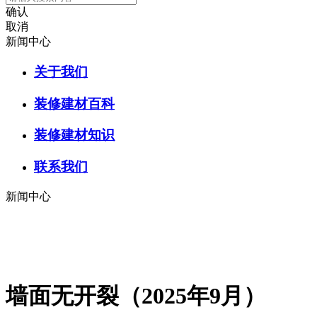
确认
取消
新闻中心
关于我们
装修建材百科
装修建材知识
联系我们
新闻中心
墙面无开裂（2025年9月）