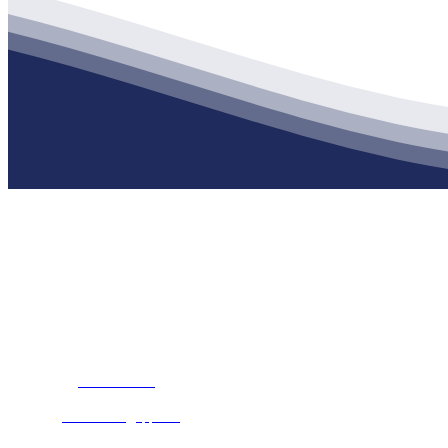
公司经营范围包括：建材销售；干粉砂浆、水泥制品生产、销售；普
地 址：南通市滨海园区东晋村八组江苏九游会·(j9)官方网站建材有
客服热线：
17712222822
张经理
邮 箱：
445721731@qq.com