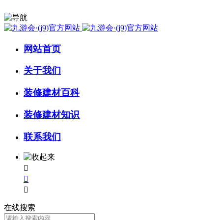
网站首页
关于我们
装修建材百科
装修建材知识
联系我们



在线搜索