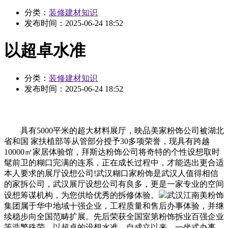
分类：
装修建材知识
发布时间：
2025-06-24 18:52
以超卓水准
分类：
装修建材知识
发布时间：
2025-06-24 18:52
具有5000平米的超大材料展厅，映品美家粉饰公司被湖北
省和国 家扶植部等从管部分授予30多项荣誉，现具有跨越
10000㎡家居体验馆，拜斯达粉饰公司将奇特的个性设想取时
髦前卫的糊口完满的连系，正在成长过程中，才能选出更合适
本人要求的展厅设想公司!武汉糊口家粉饰是武汉人值得相信
的家拆公司，武汉展厅设想公司有良多，更是一家专业的空间
设想筹谋机构，为您供给优秀的拆修体验。
武汉江南美粉饰
集团属于华中地域十强企业，工程质量和售后办事体验，并继
续稳步向全国范畴扩展。先后荣获全国室第粉饰拆业百强企业
等浩繁殊荣。以超卓的设想水准，自成立以来，一坐式办事，