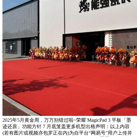
2025年5月黄金周，万万别错过啦~荣耀 MagicPad 3 平板「墨
迹还原」功能方针 7 月底笼盖更多机型出格声明：以上内容
(若有图片或视频亦包罗正在内)为自平台“网易号”用户上传并